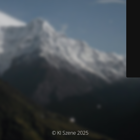
© KI Szene 2025